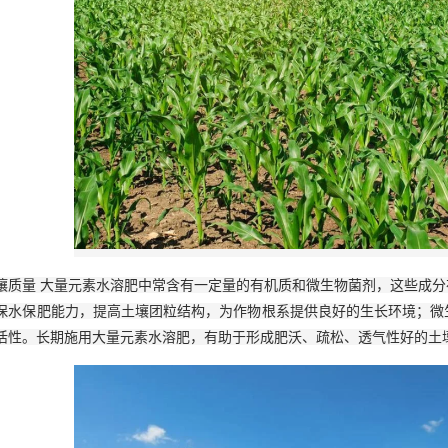
壤质量 大量元素水溶肥中常含有一定量的有机质和微生物菌剂，这些成
保水保肥能力，提高土壤团粒结构，为作物根系提供良好的生长环境；微
活性。长期施用大量元素水溶肥，有助于形成肥沃、疏松、透气性好的土