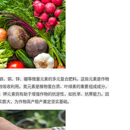
及铁、铜、锌、硼等微量元素的多元复合肥料。这些元素是作物
高效吸收利用。氮元素是植物蛋白质、叶绿素的重要组成成分，
；钾元素则有助于增强作物的抗逆性，如抗旱、抗寒能力。因
实膨大，为作物高产稳产奠定坚实基础。