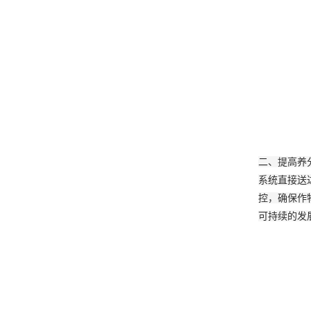
二、提高养
系统直接送
控，确保作
可持续的发