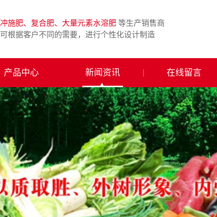
冲施肥、复合肥、大量元素水溶肥
等生产销售商
可根据客户不同的需要，进行个性化设计制造
产品中心
新闻资讯
在线留言