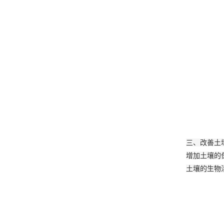
三、改善土
增加土壤的
土壤的生物