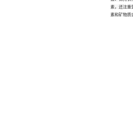
素，还注重
素和矿物质