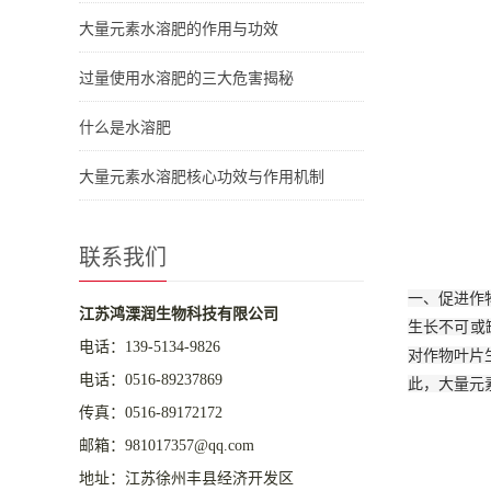
大量元素水溶肥的作用与功效
过量使用水溶肥的三大危害揭秘
什么是水溶肥
大量元素水溶肥核心功效与作用机制
联系我们
一、促进作
江苏鸿溧润生物科技有限公司
生长不可或
电话：
139-5134-9826
对作物叶片
电话：
0516-89237869
此，大量元
传真：0516-89172172
邮箱：981017357@qq.com
地址：江苏徐州丰县经济开发区