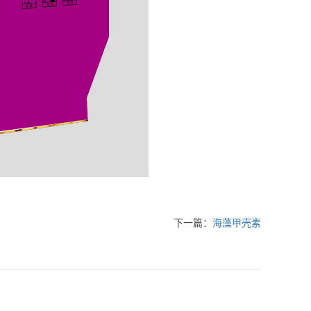
下一篇：
海藻甲壳素