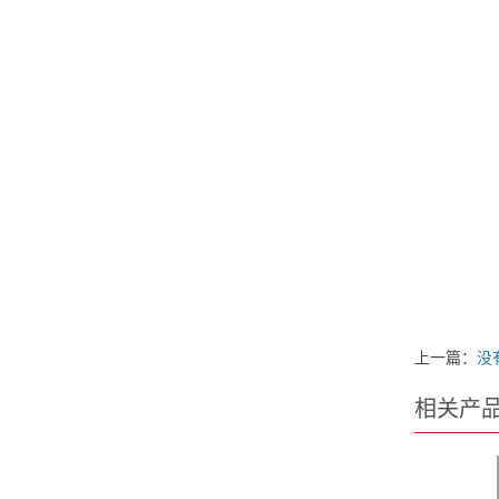
上一篇：
没
相关产