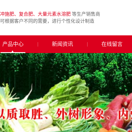
冲施肥、复合肥、大量元素水溶肥
等生产销售商
可根据客户不同的需要，进行个性化设计制造
产品中心
新闻资讯
在线留言