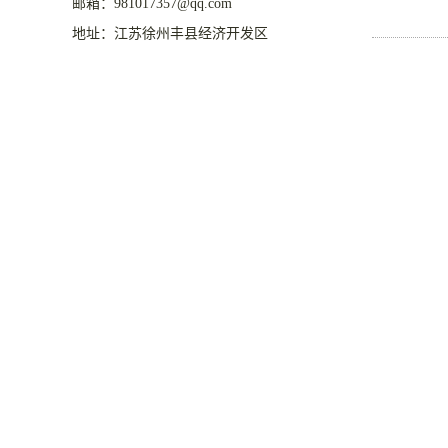
邮箱：981017357@qq.com
地址：江苏徐州丰县经济开发区