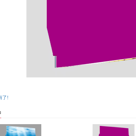
有了！
品